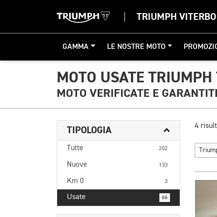
TRIUMPH VITERBO
GAMMA
LE NOSTRE MOTO
PROMOZI
MOTO USATE TRIUMPH 
MOTO VERIFICATE E GARANTIT
4 risult
TIPOLOGIA
Tutte
202
Triu
Nuove
133
Km 0
3
Usate
66