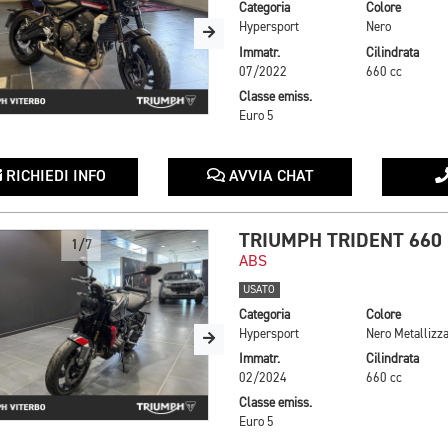
Categoria
Colore
Hypersport
Nero
Immatr.
Cilindrata
07/2022
660 cc
Classe emiss.
Euro 5
RICHIEDI INFO
AVVIA CHAT
TRIUMPH TRIDENT 660
1/7
ABS
USATO
Categoria
Colore
Hypersport
Nero Metallizza
Immatr.
Cilindrata
02/2024
660 cc
Classe emiss.
Euro 5