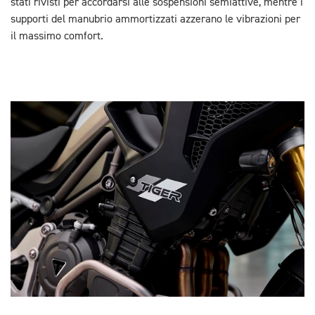
stati rivisti per accordarsi alle sospensioni semiattive, mentre i
supporti del manubrio ammortizzati azzerano le vibrazioni per
il massimo comfort.