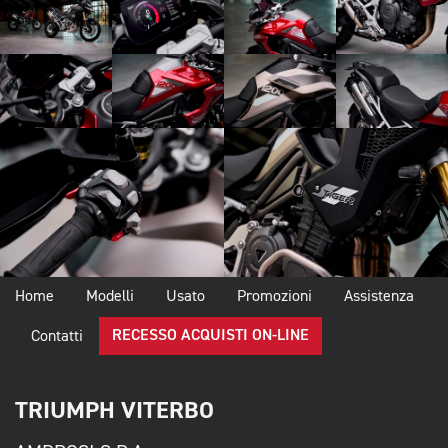
Home
Modelli
Usato
Promozioni
Assistenza
RECESSO ACQUISTI ON-LINE
Contatti
TRIUMPH VITERBO