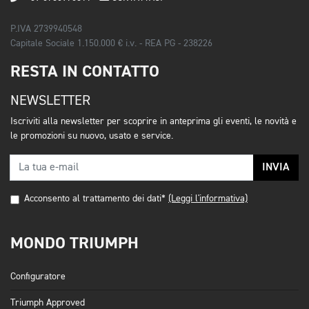
P.IVA 2739940548
Capitale Sociale 1.150.000 € i.v. - REA PG - 238226
RESTA IN CONTATTO
NEWSLETTER
Iscriviti alla newsletter per scoprire in anteprima gli eventi, le novità e
le promozioni su nuovo, usato e service.
INVIA
Acconsento al trattamento dei dati*
(Leggi l'informativa)
MONDO TRIUMPH
Configuratore
Triumph Approved