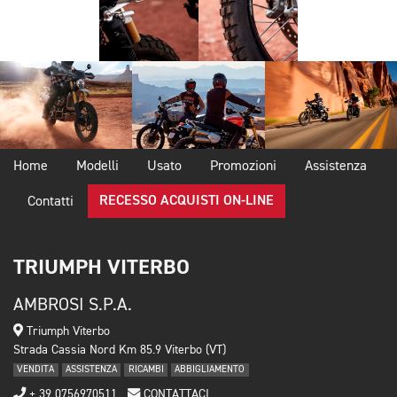
Home
Modelli
Usato
Promozioni
Assistenza
RECESSO ACQUISTI ON-LINE
Contatti
TRIUMPH VITERBO
AMBROSI S.P.A.
Triumph Viterbo
Strada Cassia Nord Km 85.9 Viterbo (VT)
VENDITA
ASSISTENZA
RICAMBI
ABBIGLIAMENTO
+ 39 0756970511
CONTATTACI