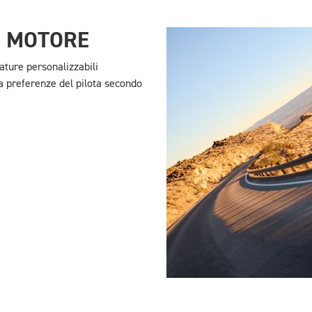
O MOTORE
ature personalizzabili
la preferenze del pilota secondo