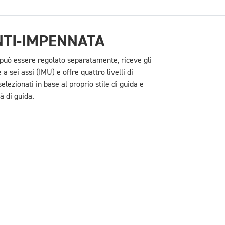
TI-IMPENNATA
e può essere regolato separatamente, riceve gli
 a sei assi (IMU) e offre quattro livelli di
lezionati in base al proprio stile di guida e
à di guida.