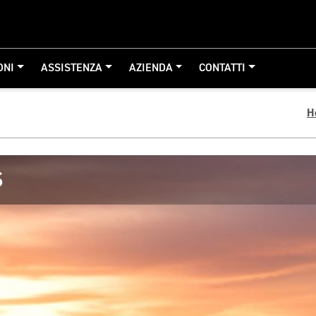
ONI
ASSISTENZA
AZIENDA
CONTATTI
H
S