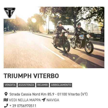
TRIUMPH VITERBO
VENDITA
ASSISTENZA
RICAMBI
ABBIGLIAMENTO
Strada Cassia Nord Km 85.9 - 01100 Viterbo (VT)
VEDI NELLA MAPPA
NAVIGA
+ 39 0756970511