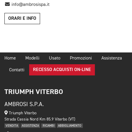
info@ambrosispa.it
ORARI E INFO
Home
Modelli
Usato
Promozioni
Assistenza
RECESSO ACQUISTI ON-LINE
Contatti
TRIUMPH VITERBO
AMBROSI S.P.A.
Triumph Viterbo
Strada Cassia Nord Km 85.9 Viterbo (VT)
VENDITA
ASSISTENZA
RICAMBI
ABBIGLIAMENTO