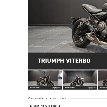
Vieni a vederla dal vivo presso
TRIUMPH VITERBO