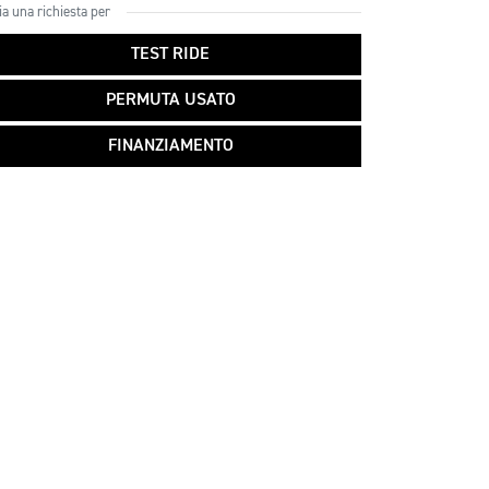
ia una richiesta per
TEST RIDE
PERMUTA USATO
FINANZIAMENTO