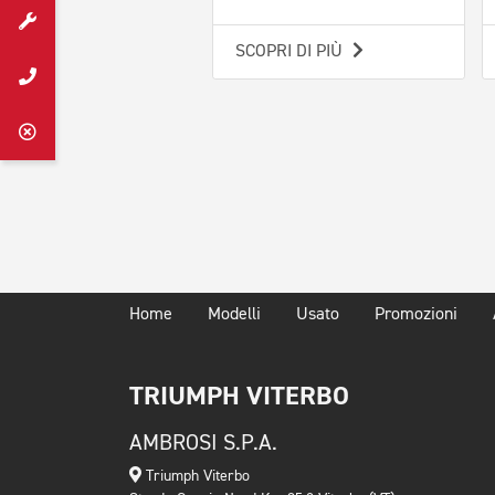
SCOPRI DI PIÙ
Home
Modelli
Usato
Promozioni
TRIUMPH VITERBO
AMBROSI S.P.A.
Triumph Viterbo