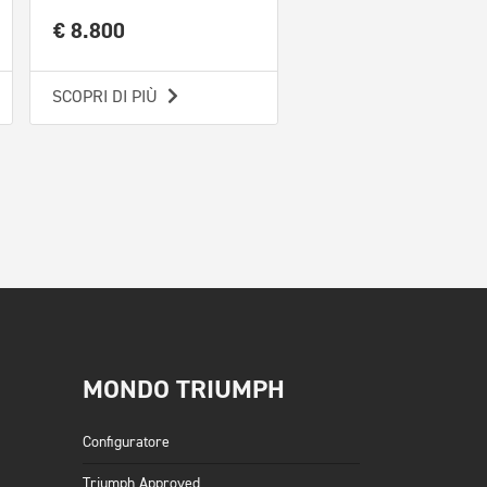
€ 8.800
€ 8.300
SCOPRI DI PIÙ
SCOPRI DI PIÙ
MONDO TRIUMPH
Configuratore
Triumph Approved