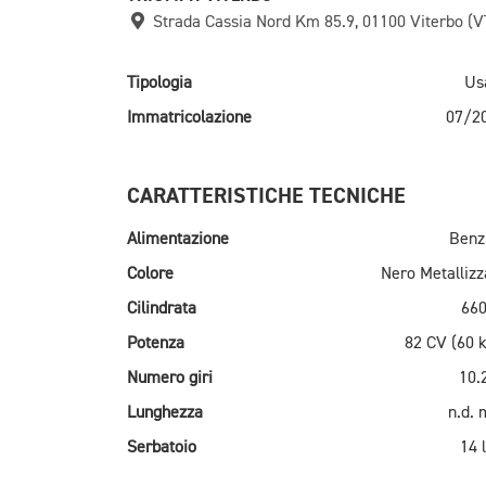
Strada Cassia Nord Km 85.9, 01100 Viterbo (V
Tipologia
Us
Immatricolazione
07/2
CARATTERISTICHE TECNICHE
Alimentazione
Benz
Colore
Nero Metallizz
Cilindrata
660
Potenza
82 CV (60 
Numero giri
10.
Lunghezza
n.d.
Serbatoio
14 l