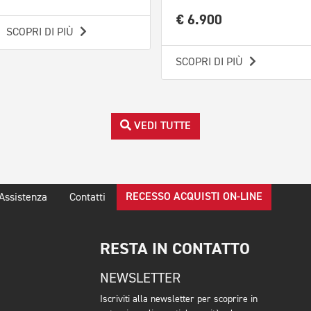
€ 6.900
SCOPRI DI PIÙ
SCOPRI DI PIÙ
VEDI TUTTE
RECESSO ACQUISTI ON-LINE
Assistenza
Contatti
RESTA IN CONTATTO
NEWSLETTER
Iscriviti alla newsletter per scoprire in