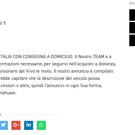
Inv
o 5
TALIA CON CONSEGNA A DOMICILIO. Il Nostro TEAM è a
ormazioni necessarie, per seguirvi nell'acquisto a distanza,
isionare dal Vivo le moto. Il nostro annuncio è compilato
rebbe capitare che la descrizione del veicolo possa
ccessori o altro, quindi l'annuncio in ogni Sua forma,
rattuale.
i