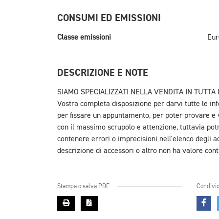
CONSUMI ED EMISSIONI
Classe emissioni
Eur
DESCRIZIONE E NOTE
SIAMO SPECIALIZZATI NELLA VENDITA IN TUTTA I
Vostra completa disposizione per darvi tutte le inf
per fissare un appuntamento, per poter provare e v
con il massimo scrupolo e attenzione, tuttavia pot
contenere errori o imprecisioni nell'elenco degli a
descrizione di accessori o altro non ha valore cont
Stampa o salva PDF
Condivid