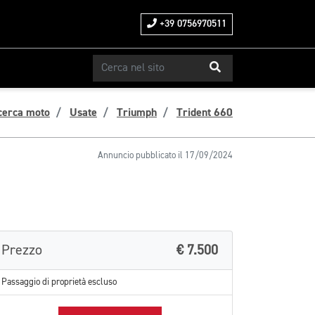
+39 0756970511
cerca moto
Usate
Triumph
Trident 660
Annuncio pubblicato il 17/09/2024
Prezzo
€ 7.500
Passaggio di proprietà escluso