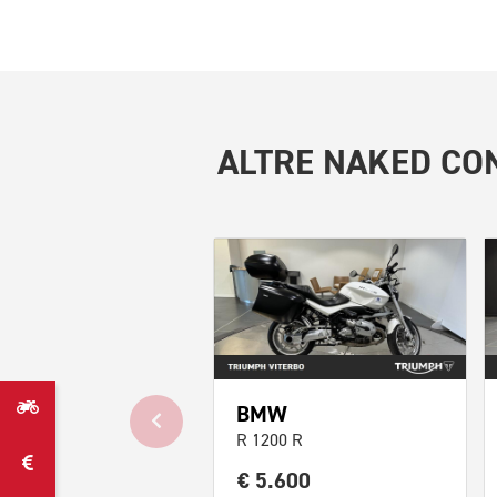
ALTRE
NAKED CON
BMW
R 1200 R
€ 5.600