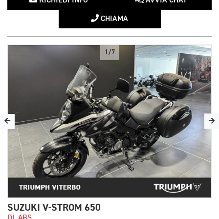
RICHIEDI INFO
AVVIA CHAT
CHIAMA
1/7
SUZUKI V-STROM 650
DL ABS