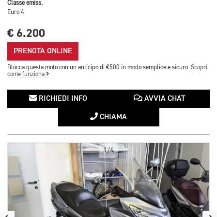
Classe emiss.
Euro 4
€ 6.200
PRENOTA ONLINE
Blocca questa moto con un anticipo di €500 in modo semplice e sicuro.
Scopri
come funziona
RICHIEDI INFO
AVVIA CHAT
CHIAMA
1/4