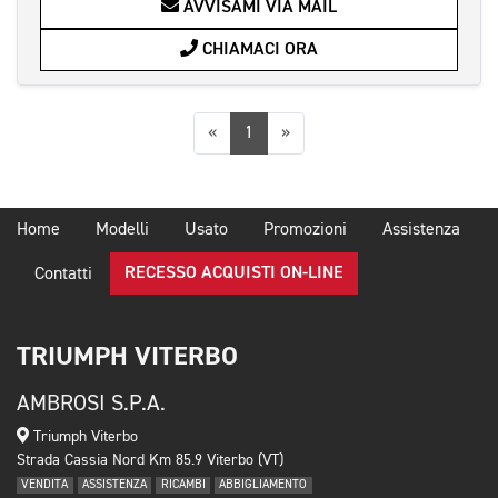
AVVISAMI VIA MAIL
CHIAMACI ORA
Precedente
Successiva
«
1
»
Home
Modelli
Usato
Promozioni
Assistenza
RECESSO ACQUISTI ON-LINE
Contatti
TRIUMPH VITERBO
AMBROSI S.P.A.
Triumph Viterbo
Strada Cassia Nord Km 85.9 Viterbo (VT)
VENDITA
ASSISTENZA
RICAMBI
ABBIGLIAMENTO