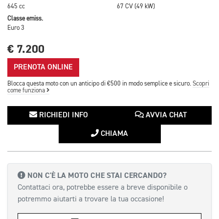
645 cc
67 CV (49 kW)
Classe emiss.
Euro 3
€ 7.200
PRENOTA ONLINE
Blocca questa moto con un anticipo di €500 in modo semplice e sicuro.
Scopri
come funziona
RICHIEDI INFO
AVVIA CHAT
CHIAMA
NON C'È LA MOTO CHE STAI CERCANDO?
Contattaci ora, potrebbe essere a breve disponibile o
potremmo aiutarti a trovare la tua occasione!