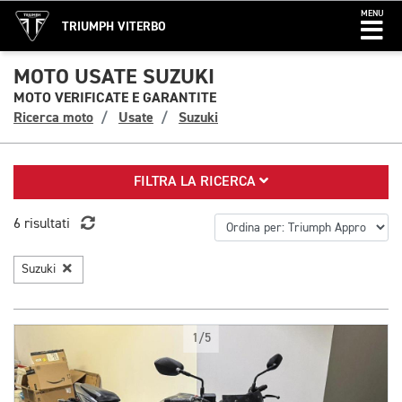
MENU
TRIUMPH VITERBO
MOTO USATE SUZUKI
MOTO VERIFICATE E GARANTITE
Ricerca moto
Usate
Suzuki
FILTRA LA RICERCA
6 risultati
Suzuki
1/5