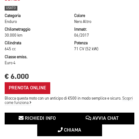
USATO
Categoria
Colore
Enduro
Nero Altro
Chilometraggio
Immatr.
30.000 km
06/2017
Cilindrata
Potenza
645 cc
71 CV (52 kW)
Classe emiss.
Euro 4
€ 6.000
PRENOTA ONLINE
Blocca questa moto con un anticipo di €500 in modo semplice e sicuro.
Scopri
come funziona
RICHIEDI INFO
AVVIA CHAT
CHIAMA