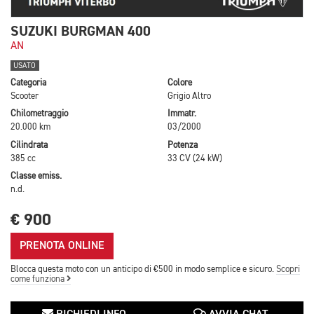
SUZUKI BURGMAN 400
AN
USATO
Categoria
Colore
Scooter
Grigio Altro
Chilometraggio
Immatr.
20.000 km
03/2000
Cilindrata
Potenza
385 cc
33 CV (24 kW)
Classe emiss.
n.d.
€ 900
PRENOTA ONLINE
Blocca questa moto con un anticipo di €500 in modo semplice e sicuro.
Scopri
come funziona