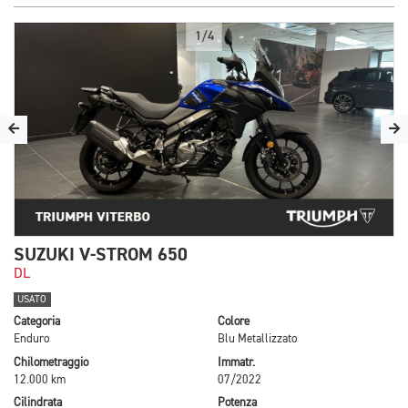
1/4
SUZUKI V-STROM 650
DL
USATO
Categoria
Colore
Enduro
Blu Metallizzato
Chilometraggio
Immatr.
12.000 km
07/2022
Cilindrata
Potenza