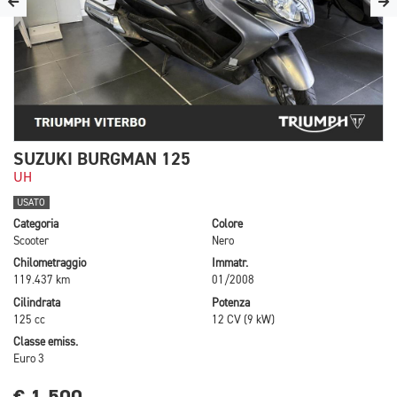
SUZUKI BURGMAN 125
UH
USATO
Categoria
Colore
Scooter
Nero
Chilometraggio
Immatr.
119.437 km
01/2008
Cilindrata
Potenza
125 cc
12 CV (9 kW)
Classe emiss.
Euro 3