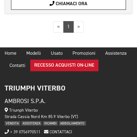
CHIAMACI ORA
Precedente
Successiva
«
1
»
Home
Modelli
Usato
Promozioni
Assistenza
RECESSO ACQUISTI ON-LINE
Contatti
TRIUMPH VITERBO
AMBROSI S.P.A.
Triumph Viterbo
Strada Cassia Nord Km 85.9 Viterbo (VT)
VENDITA
ASSISTENZA
RICAMBI
ABBIGLIAMENTO
+ 39 0756970511
CONTATTACI