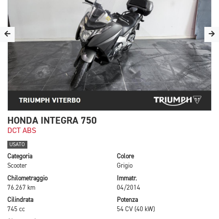
HONDA INTEGRA 750
DCT ABS
USATO
Categoria
Colore
Scooter
Grigio
Chilometraggio
Immatr.
76.267 km
04/2014
Cilindrata
Potenza
745 cc
54 CV (40 kW)