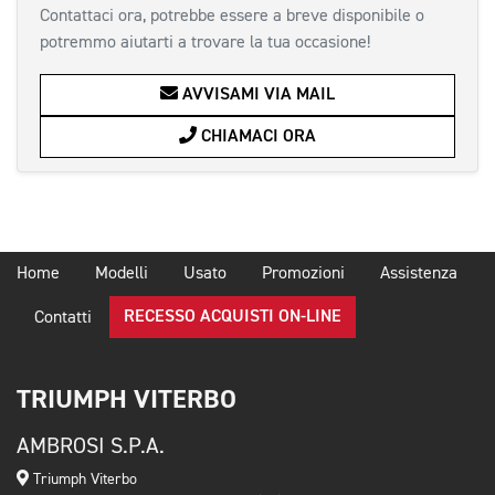
Contattaci ora, potrebbe essere a breve disponibile o
potremmo aiutarti a trovare la tua occasione!
AVVISAMI VIA MAIL
CHIAMACI ORA
Home
Modelli
Usato
Promozioni
Assistenza
RECESSO ACQUISTI ON-LINE
Contatti
TRIUMPH VITERBO
AMBROSI S.P.A.
Triumph Viterbo