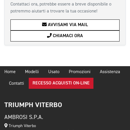
Contattaci ora, potrebbe essere a breve disponibile o
potremmo aiutarti a trovare la tua occasione!
AVVISAMI VIA MAIL
CHIAMACI ORA
Home
Modelli
Usato
Promozioni
Assistenza
RECESSO ACQUISTI ON-LINE
Contatti
TRIUMPH VITERBO
AMBROSI S.P.A.
Triumph Viterbo