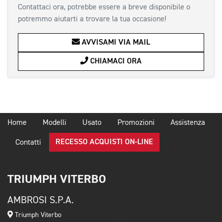
Contattaci ora, potrebbe essere a breve disponibile o
potremmo aiutarti a trovare la tua occasione!
AVVISAMI VIA MAIL
CHIAMACI ORA
Home
Modelli
Usato
Promozioni
Assistenza
RECESSO ACQUISTI ON-LINE
Contatti
TRIUMPH VITERBO
AMBROSI S.P.A.
Triumph Viterbo