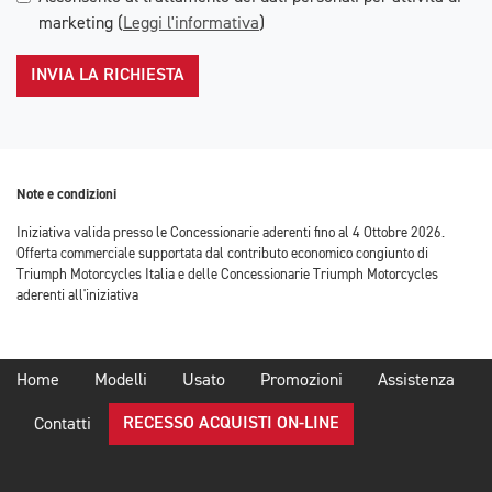
marketing (
Leggi l'informativa
)
INVIA LA RICHIESTA
Note e condizioni
Iniziativa valida presso le Concessionarie aderenti fino al 4 Ottobre 2026.
Offerta commerciale supportata dal contributo economico congiunto di
Triumph Motorcycles Italia e delle Concessionarie Triumph Motorcycles
aderenti all'iniziativa
Home
Modelli
Usato
Promozioni
Assistenza
RECESSO ACQUISTI ON-LINE
Contatti