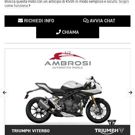
Blocca questa moto con un anticipo di €500 in modo semplice e sicuro.
Scopri
come funziona
RICHIEDI INFO
AVVIA CHAT
CHIAMA
1/2