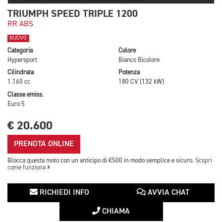
TRIUMPH SPEED TRIPLE 1200
RR ABS
NUOVO
Categoria
Colore
Hypersport
Bianco Bicolore
Cilindrata
Potenza
1.160 cc
180 CV (132 kW)
Classe emiss.
Euro 5
€ 20.600
PRENOTA ONLINE
Blocca questa moto con un anticipo di €500 in modo semplice e sicuro.
Scopri
come funziona
RICHIEDI INFO
AVVIA CHAT
CHIAMA