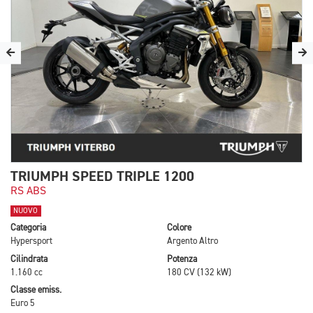
TRIUMPH SPEED TRIPLE 1200
RS ABS
NUOVO
Categoria
Colore
Hypersport
Argento Altro
Cilindrata
Potenza
1.160 cc
180 CV (132 kW)
Classe emiss.
Euro 5