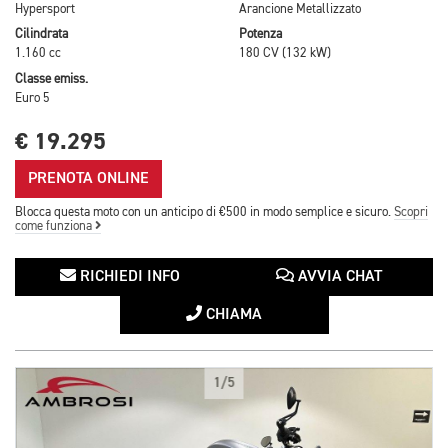
Hypersport
Arancione Metallizzato
Cilindrata
Potenza
1.160 cc
180 CV (132 kW)
Classe emiss.
Euro 5
€ 19.295
PRENOTA ONLINE
Blocca questa moto con un anticipo di €500 in modo semplice e sicuro.
Scopri
come funziona
RICHIEDI INFO
AVVIA CHAT
CHIAMA
1/5