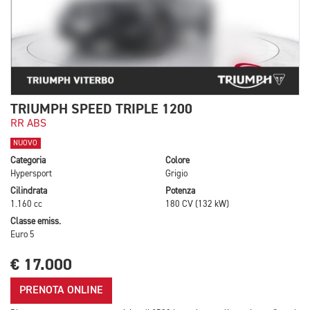
TRIUMPH SPEED TRIPLE 1200
RR ABS
NUOVO
Categoria
Colore
Hypersport
Grigio
Cilindrata
Potenza
1.160 cc
180 CV (132 kW)
Classe emiss.
Euro 5
€ 17.000
PRENOTA ONLINE