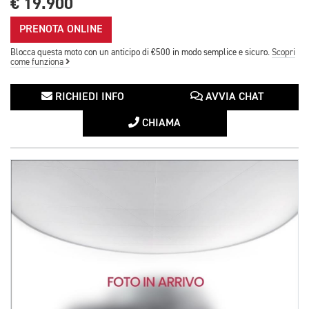
€ 19.900
PRENOTA ONLINE
Blocca questa moto con un anticipo di €500 in modo semplice e sicuro.
Scopri
come funziona
RICHIEDI INFO
AVVIA CHAT
CHIAMA