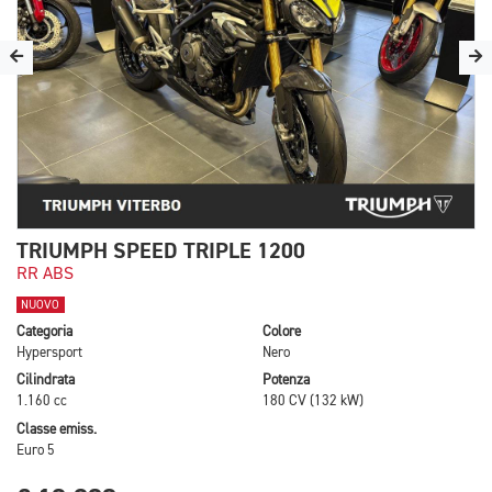
TRIUMPH SPEED TRIPLE 1200
RR ABS
NUOVO
Categoria
Colore
Hypersport
Nero
Cilindrata
Potenza
1.160 cc
180 CV (132 kW)
Classe emiss.
Euro 5