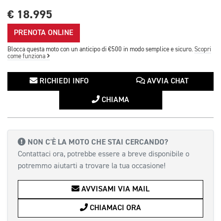
€ 18.995
PRENOTA ONLINE
Blocca questa moto con un anticipo di €500 in modo semplice e sicuro.
Scopri
come funziona
RICHIEDI INFO
AVVIA CHAT
CHIAMA
NON C'È LA MOTO CHE STAI CERCANDO?
Contattaci ora, potrebbe essere a breve disponibile o
potremmo aiutarti a trovare la tua occasione!
AVVISAMI VIA MAIL
CHIAMACI ORA