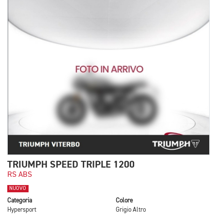
TRIUMPH SPEED TRIPLE 1200
RS ABS
NUOVO
Categoria
Colore
Hypersport
Grigio Altro