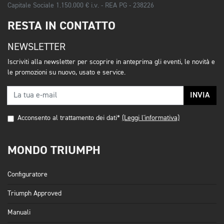
Capitale Sociale 1.150.000 € i.v. - REA PG - 238226
RESTA IN CONTATTO
NEWSLETTER
Iscriviti alla newsletter per scoprire in anteprima gli eventi, le novità e
le promozioni su nuovo, usato e service.
INVIA
Acconsento al trattamento dei dati*
(Leggi l'informativa)
MONDO TRIUMPH
Configuratore
Triumph Approved
Manuali