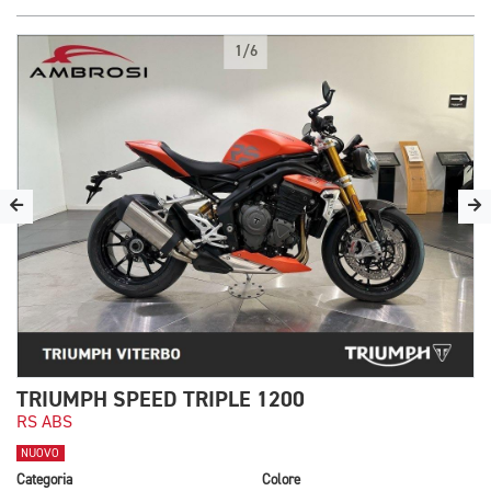
1/6
TRIUMPH SPEED TRIPLE 1200
RS ABS
NUOVO
Categoria
Colore