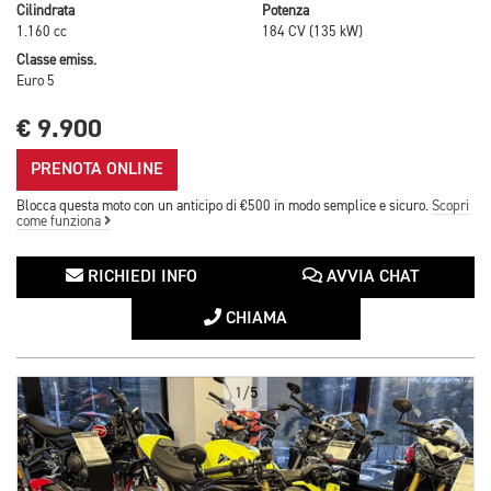
Cilindrata
Potenza
1.160 cc
184 CV (135 kW)
Classe emiss.
Euro 5
€ 9.900
PRENOTA ONLINE
Blocca questa moto con un anticipo di €500 in modo semplice e sicuro.
Scopri
come funziona
RICHIEDI INFO
AVVIA CHAT
CHIAMA
1/5