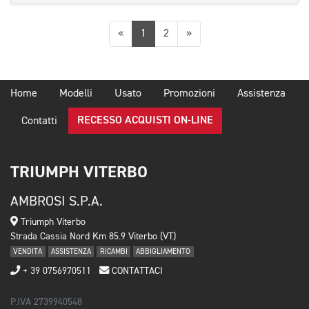
Precedente
Successiva
«
1
2
»
Home
Modelli
Usato
Promozioni
Assistenza
RECESSO ACQUISTI ON-LINE
Contatti
TRIUMPH VITERBO
AMBROSI S.P.A.
Triumph Viterbo
Strada Cassia Nord Km 85.9 Viterbo (VT)
VENDITA
ASSISTENZA
RICAMBI
ABBIGLIAMENTO
+ 39 0756970511
CONTATTACI
P.IVA 2739940548