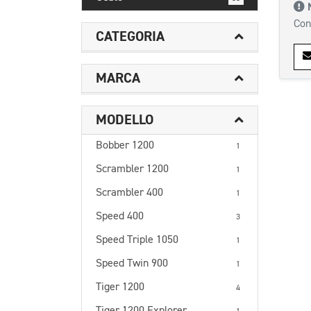
Con
CATEGORIA
MARCA
MODELLO
Bobber 1200
1
Scrambler 1200
1
Scrambler 400
1
Speed 400
3
Speed Triple 1050
1
Speed Twin 900
1
Tiger 1200
4