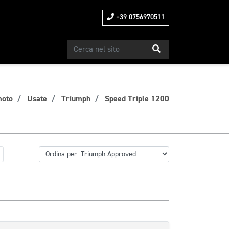
+39 0756970511
moto
Usate
Triumph
Speed Triple 1200