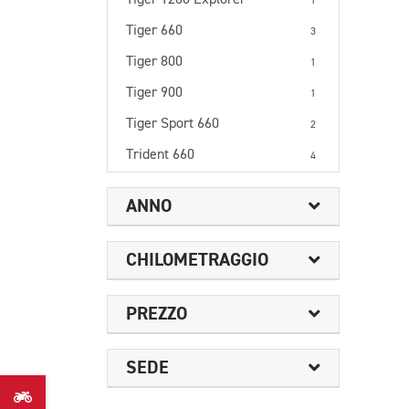
Tiger 1200 Explorer
1
Tiger 660
3
Tiger 800
1
Tiger 900
1
Tiger Sport 660
2
Trident 660
4
ANNO
CHILOMETRAGGIO
PREZZO
SEDE