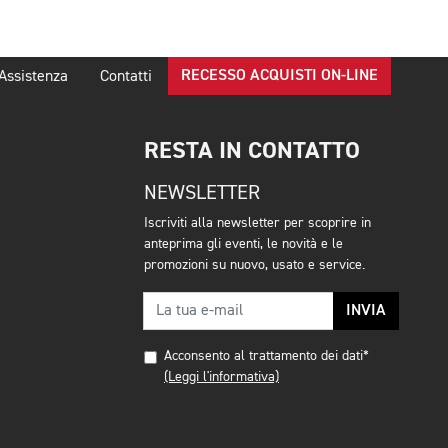
RECESSO ACQUISTI ON-LINE
Assistenza
Contatti
RESTA IN CONTATTO
NEWSLETTER
Iscriviti alla newsletter per scoprire in
anteprima gli eventi, le novità e le
promozioni su nuovo, usato e service.
INVIA
Acconsento al trattamento dei dati*
(Leggi l'informativa)