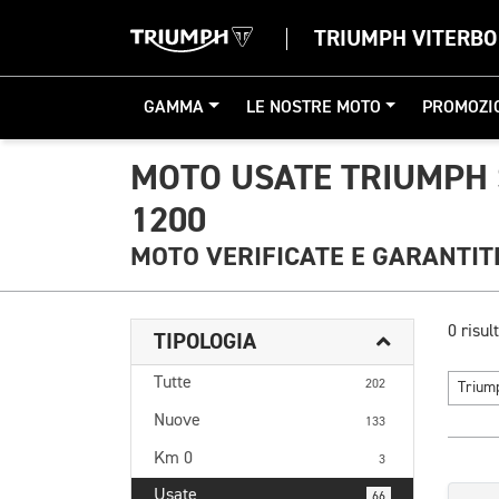
TRIUMPH VITERBO
GAMMA
LE NOSTRE MOTO
PROMOZI
MOTO USATE TRIUMPH 
1200
MOTO VERIFICATE E GARANTIT
0 risult
TIPOLOGIA
Tutte
202
Triu
Nuove
133
Km 0
3
Usate
66