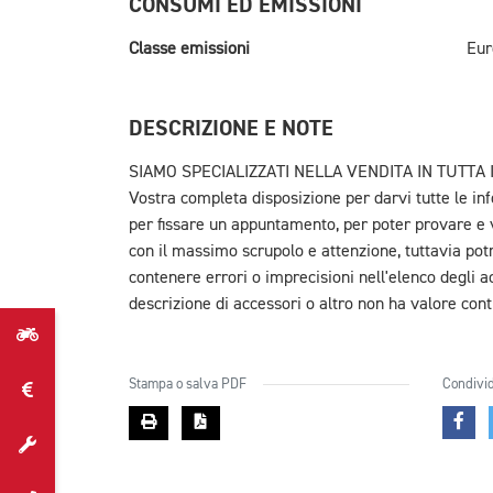
CONSUMI ED EMISSIONI
Classe emissioni
Eur
DESCRIZIONE E NOTE
SIAMO SPECIALIZZATI NELLA VENDITA IN TUTTA I
Vostra completa disposizione per darvi tutte le inf
per fissare un appuntamento, per poter provare e v
con il massimo scrupolo e attenzione, tuttavia pot
contenere errori o imprecisioni nell'elenco degli a
descrizione di accessori o altro non ha valore cont
Stampa o salva PDF
Condivid