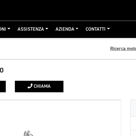
ONI
ASSISTENZA
AZIENDA
CONTATTI
Ricerca mot
0
CHIAMA