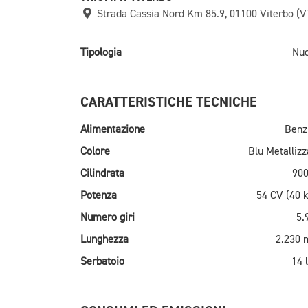
Strada Cassia Nord Km 85.9, 01100 Viterbo (V
Tipologia
Nu
CARATTERISTICHE TECNICHE
Alimentazione
Benz
Colore
Blu Metallizz
Cilindrata
900
Potenza
54 CV (40 
Numero giri
5.
Lunghezza
2.230
Serbatoio
14 l