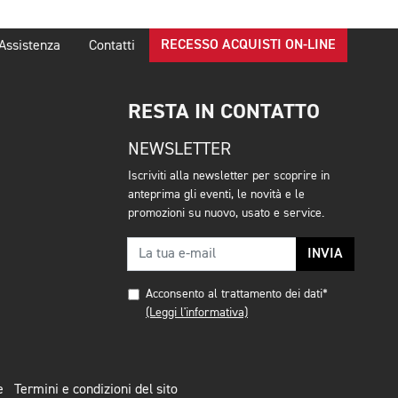
RECESSO ACQUISTI ON-LINE
Assistenza
Contatti
RESTA IN CONTATTO
NEWSLETTER
Iscriviti alla newsletter per scoprire in
anteprima gli eventi, le novità e le
promozioni su nuovo, usato e service.
INVIA
Acconsento al trattamento dei dati*
(Leggi l'informativa)
e
Termini e condizioni del sito