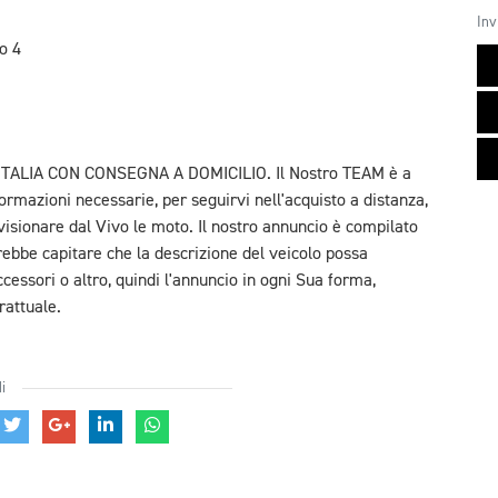
Inv
o 4
TALIA CON CONSEGNA A DOMICILIO. Il Nostro TEAM è a
ormazioni necessarie, per seguirvi nell'acquisto a distanza,
isionare dal Vivo le moto. Il nostro annuncio è compilato
rebbe capitare che la descrizione del veicolo possa
ccessori o altro, quindi l'annuncio in ogni Sua forma,
rattuale.
i