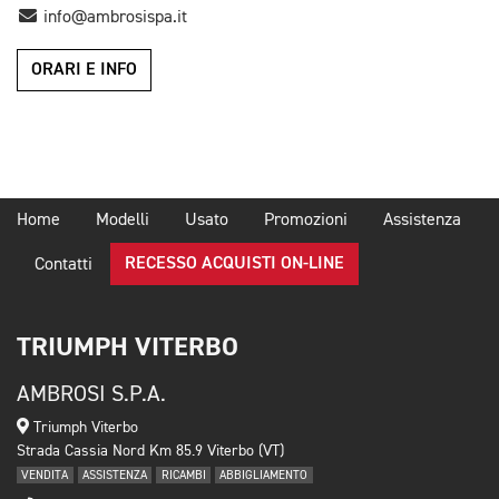
info@ambrosispa.it
ORARI E INFO
Home
Modelli
Usato
Promozioni
Assistenza
RECESSO ACQUISTI ON-LINE
Contatti
TRIUMPH VITERBO
AMBROSI S.P.A.
Triumph Viterbo
Strada Cassia Nord Km 85.9 Viterbo (VT)
VENDITA
ASSISTENZA
RICAMBI
ABBIGLIAMENTO