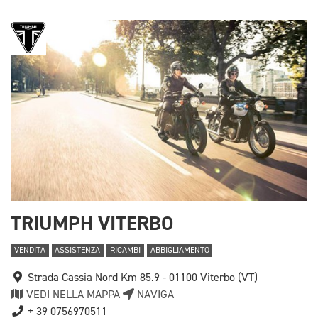
TRIUMPH VITERBO
VENDITA
ASSISTENZA
RICAMBI
ABBIGLIAMENTO
Strada Cassia Nord Km 85.9 - 01100 Viterbo (VT)
VEDI NELLA MAPPA
NAVIGA
+ 39 0756970511