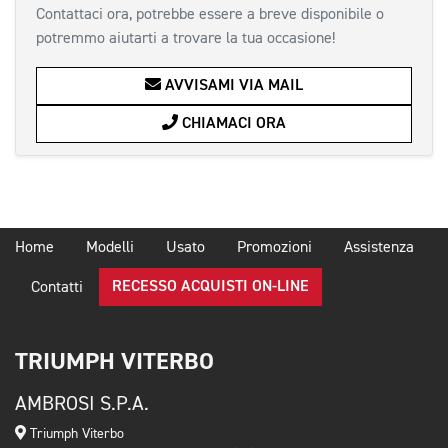
Contattaci ora, potrebbe essere a breve disponibile o
potremmo aiutarti a trovare la tua occasione!
AVVISAMI VIA MAIL
CHIAMACI ORA
Home
Modelli
Usato
Promozioni
Assistenza
RECESSO ACQUISTI ON-LINE
Contatti
TRIUMPH VITERBO
AMBROSI S.P.A.
Triumph Viterbo