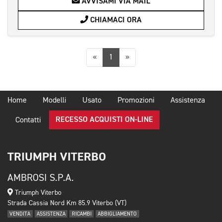
AVVISAMI VIA MAIL
CHIAMACI ORA
Precedente
Successiva
«
1
»
Home
Modelli
Usato
Promozioni
Assistenza
RECESSO ACQUISTI ON-LINE
Contatti
TRIUMPH VITERBO
AMBROSI S.P.A.
Triumph Viterbo
Strada Cassia Nord Km 85.9 Viterbo (VT)
VENDITA
ASSISTENZA
RICAMBI
ABBIGLIAMENTO