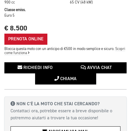
900 cc
65 CV (48 kW)
Classe emiss.
Euro 5
€ 8.500
PRENOTA ONLINE
Blocca questa moto con un anticipo di €500 in modo semplice e sicuro.
Scopri
come funziona
RICHIEDI INFO
AVVIA CHAT
CHIAMA
NON C'È LA MOTO CHE STAI CERCANDO?
Contattaci ora, potrebbe essere a breve disponibile o
potremmo aiutarti a trovare la tua occasione!