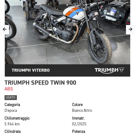
TRIUMPH SPEED TWIN 900
ABS
USATO
Categoria
Colore
D'epoca
Bianco Altro
Chilometraggio
Immatr.
5.964 km
02/2025
Cilindrata
Potenza