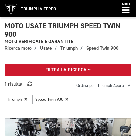
MENU
TRIUMPH VITERBO
MOTO USATE TRIUMPH SPEED TWIN
900
MOTO VERIFICATE E GARANTITE
Ricerca moto
Usate
Triumph
Speed Twin 900
FILTRA LA RICERCA
1 risultati
Triumph
Speed Twin 900
1/5