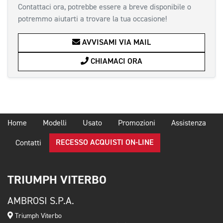
Contattaci ora, potrebbe essere a breve disponibile o
potremmo aiutarti a trovare la tua occasione!
AVVISAMI VIA MAIL
CHIAMACI ORA
Home
Modelli
Usato
Promozioni
Assistenza
RECESSO ACQUISTI ON-LINE
Contatti
TRIUMPH VITERBO
AMBROSI S.P.A.
Triumph Viterbo