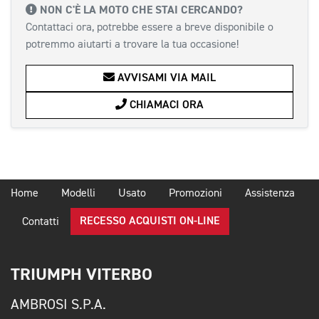
NON C'È LA MOTO CHE STAI CERCANDO?
Contattaci ora, potrebbe essere a breve disponibile o
potremmo aiutarti a trovare la tua occasione!
AVVISAMI VIA MAIL
CHIAMACI ORA
Home
Modelli
Usato
Promozioni
Assistenza
RECESSO ACQUISTI ON-LINE
Contatti
TRIUMPH VITERBO
AMBROSI S.P.A.