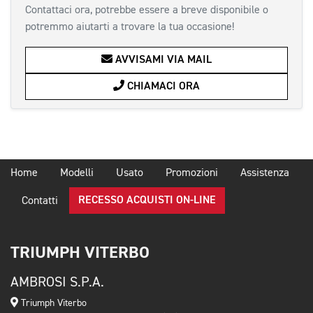
Contattaci ora, potrebbe essere a breve disponibile o
potremmo aiutarti a trovare la tua occasione!
AVVISAMI VIA MAIL
CHIAMACI ORA
Home
Modelli
Usato
Promozioni
Assistenza
RECESSO ACQUISTI ON-LINE
Contatti
TRIUMPH VITERBO
AMBROSI S.P.A.
Triumph Viterbo