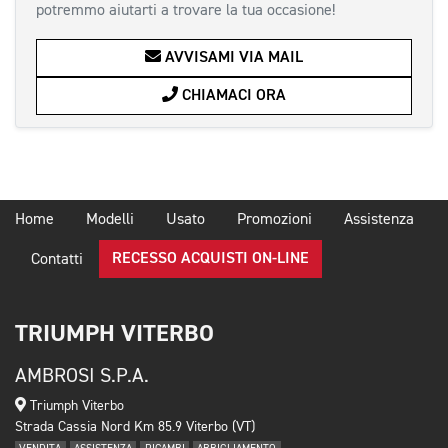
potremmo aiutarti a trovare la tua occasione!
AVVISAMI VIA MAIL
CHIAMACI ORA
Home
Modelli
Usato
Promozioni
Assistenza
RECESSO ACQUISTI ON-LINE
Contatti
TRIUMPH VITERBO
AMBROSI S.P.A.
Triumph Viterbo
Strada Cassia Nord Km 85.9 Viterbo (VT)