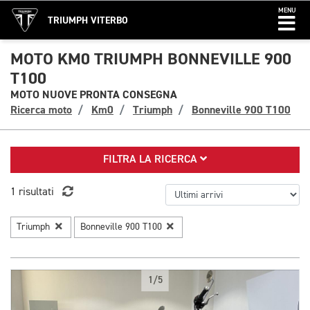
MENU
TRIUMPH VITERBO
MOTO KM0 TRIUMPH BONNEVILLE 900
T100
MOTO NUOVE PRONTA CONSEGNA
Ricerca moto
Km0
Triumph
Bonneville 900 T100
FILTRA LA RICERCA
1 risultati
Triumph
Bonneville 900 T100
1/5