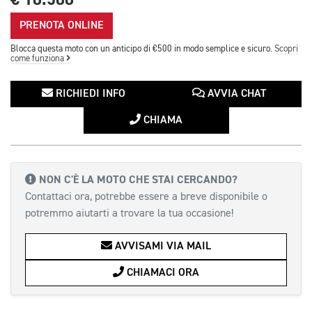
PRENOTA ONLINE
Blocca questa moto con un anticipo di €500 in modo semplice e sicuro.
Scopri
come funziona
RICHIEDI INFO
AVVIA CHAT
CHIAMA
NON C'È LA MOTO CHE STAI CERCANDO?
Contattaci ora, potrebbe essere a breve disponibile o
potremmo aiutarti a trovare la tua occasione!
AVVISAMI VIA MAIL
CHIAMACI ORA