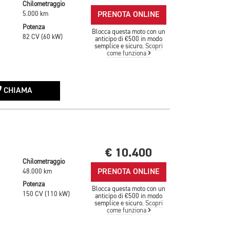
Chilometraggio
PRENOTA ONLINE
5.000 km
Potenza
Blocca questa moto con un
82 CV (60 kW)
anticipo di €500 in modo
semplice e sicuro.
Scopri
come funziona
CHIAMA
€ 10.400
Chilometraggio
PRENOTA ONLINE
48.000 km
Potenza
Blocca questa moto con un
150 CV (110 kW)
anticipo di €500 in modo
semplice e sicuro.
Scopri
come funziona