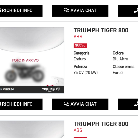
RICHIEDI INFO
AVVIA CHAT
TRIUMPH TIGER 800
ABS
NUOVO
Categoria
Colore
Enduro
Blu Altro
Potenza
Classe emiss.
95 CV (70 kW)
Euro 3
RICHIEDI INFO
AVVIA CHAT
TRIUMPH TIGER 800
ABS