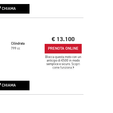
CHIAMA
€ 13.100
Cilindrata
PRENOTA ONLINE
799 cc
Blocca questa moto con un
anticipo di €500 in modo
semplice e sicuro.
Scopri
come funziona
CHIAMA