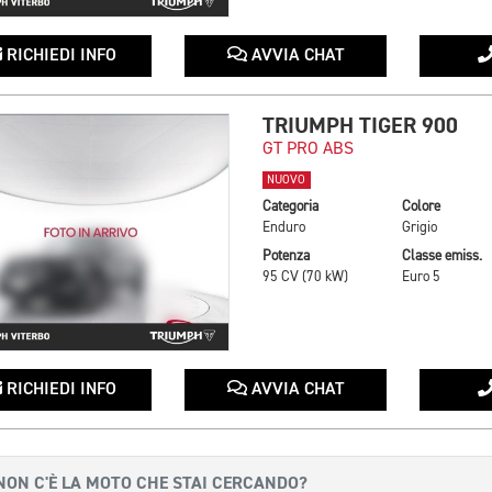
RICHIEDI INFO
AVVIA CHAT
TRIUMPH TIGER 900
GT PRO ABS
NUOVO
Categoria
Colore
Enduro
Grigio
Potenza
Classe emiss.
95 CV (70 kW)
Euro 5
RICHIEDI INFO
AVVIA CHAT
NON C'È LA MOTO CHE STAI CERCANDO?