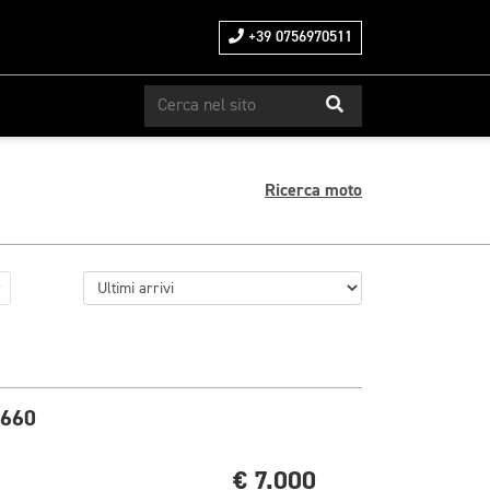
+39 0756970511
Ricerca moto
 660
€ 7.000