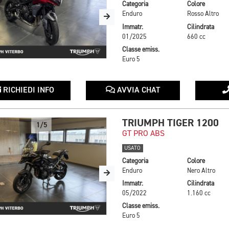
Categoria
Colore
Enduro
Rosso Altro
Immatr.
Cilindrata
01/2025
660 cc
Classe emiss.
Euro 5
RICHIEDI INFO
AVVIA CHAT
TRIUMPH TIGER 1200
1/5
GT PRO ABS
USATO
Categoria
Colore
Enduro
Nero Altro
Immatr.
Cilindrata
05/2022
1.160 cc
Classe emiss.
Euro 5