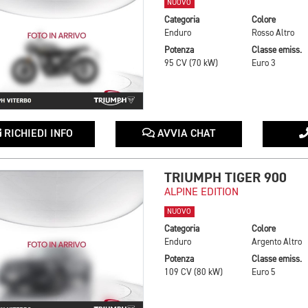
NUOVO
Categoria
Colore
Enduro
Rosso Altro
Potenza
Classe emiss.
95 CV (70 kW)
Euro 3
RICHIEDI INFO
AVVIA CHAT
TRIUMPH TIGER 900
ALPINE EDITION
NUOVO
Categoria
Colore
Enduro
Argento Altro
Potenza
Classe emiss.
109 CV (80 kW)
Euro 5