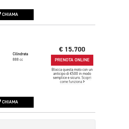
CHIAMA
€ 15.700
Cilindrata
PRENOTA ONLINE
888 cc
Blocca questa moto con un
anticipo di €500 in modo
semplice e sicuro.
Scopri
come funziona
CHIAMA