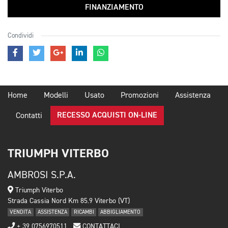
FINANZIAMENTO
Condividi
Home
Modelli
Usato
Promozioni
Assistenza
RECESSO ACQUISTI ON-LINE
Contatti
TRIUMPH VITERBO
AMBROSI S.P.A.
Triumph Viterbo
Strada Cassia Nord Km 85.9 Viterbo (VT)
VENDITA
ASSISTENZA
RICAMBI
ABBIGLIAMENTO
+ 39 0756970511
CONTATTACI