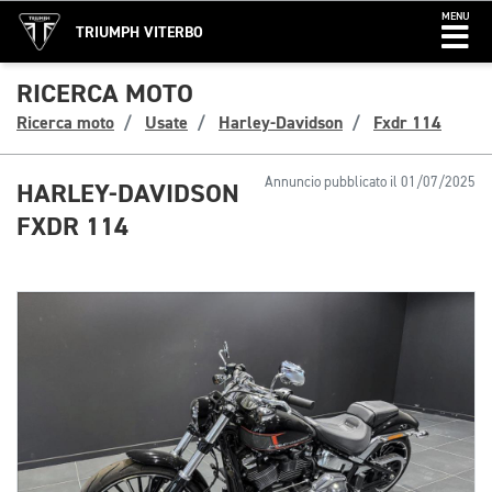
MENU
TRIUMPH VITERBO
RICERCA MOTO
Ricerca moto
Usate
Harley-Davidson
Fxdr 114
Annuncio pubblicato il 01/07/2025
HARLEY-DAVIDSON
FXDR 114