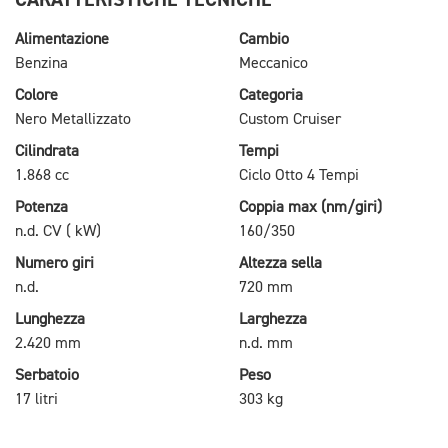
Alimentazione
Cambio
Benzina
Meccanico
Colore
Categoria
Nero Metallizzato
Custom Cruiser
Cilindrata
Tempi
1.868 cc
Ciclo Otto 4 Tempi
Potenza
Coppia max (nm/giri)
n.d. CV ( kW)
160/350
Numero giri
Altezza sella
n.d.
720 mm
Lunghezza
Larghezza
2.420 mm
n.d. mm
Serbatoio
Peso
17 litri
303 kg