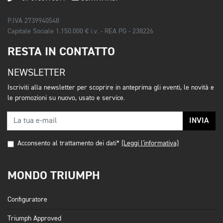
P.IVA 2739940548
Capitale Sociale 1.150.000 € i.v. - REA PG - 238226
RESTA IN CONTATTO
NEWSLETTER
Iscriviti alla newsletter per scoprire in anteprima gli eventi, le novità e
le promozioni su nuovo, usato e service.
INVIA
Acconsento al trattamento dei dati*
(Leggi l'informativa)
MONDO TRIUMPH
Configuratore
Triumph Approved