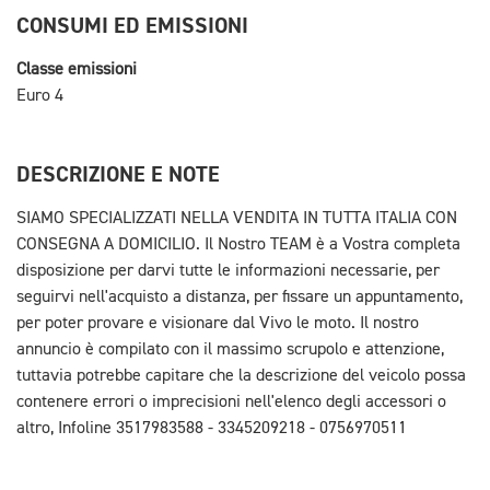
CONSUMI ED EMISSIONI
Classe emissioni
Euro 4
DESCRIZIONE E NOTE
SIAMO SPECIALIZZATI NELLA VENDITA IN TUTTA ITALIA CON
CONSEGNA A DOMICILIO. Il Nostro TEAM è a Vostra completa
disposizione per darvi tutte le informazioni necessarie, per
seguirvi nell'acquisto a distanza, per fissare un appuntamento,
per poter provare e visionare dal Vivo le moto. Il nostro
annuncio è compilato con il massimo scrupolo e attenzione,
tuttavia potrebbe capitare che la descrizione del veicolo possa
contenere errori o imprecisioni nell'elenco degli accessori o
altro, Infoline 3517983588 - 3345209218 - 0756970511