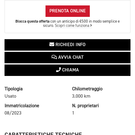
PRENOTA ONLINE
Blocca questa offerta
con un anticipo di €500 in modo semplice e
sicuro.
Scopri come funziona
RICHIEDI INFO
AVVIA CHAT
CHIAMA
Tipologia
Chilometraggio
Usato
3.000 km
Immatricolazione
N. proprietari
08/2023
1
CARATTERISTICHE TECNICHE