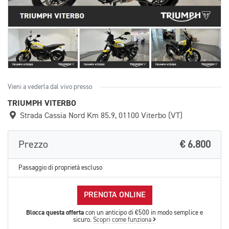
Vieni a vederla dal vivo presso
TRIUMPH VITERBO
Strada Cassia Nord Km 85.9, 01100 Viterbo (VT)
Prezzo
€ 6.800
Passaggio di proprietà escluso
PRENOTA ONLINE
Blocca questa offerta
con un anticipo di €500 in modo semplice e
sicuro.
Scopri come funziona