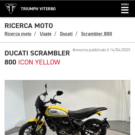
MENU
TRIUMPH VITERBO
RICERCA MOTO
Ricerca moto
Usate
Ducati
Scrambler 800
Annuncio pubblicato il 14/04/2025
DUCATI SCRAMBLER
800
ICON YELLOW