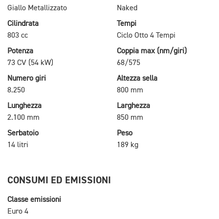
Giallo Metallizzato
Naked
Cilindrata
Tempi
803 cc
Ciclo Otto 4 Tempi
Potenza
Coppia max (nm/giri)
73 CV (54 kW)
68/575
Numero giri
Altezza sella
8.250
800 mm
Lunghezza
Larghezza
2.100 mm
850 mm
Serbatoio
Peso
14 litri
189 kg
CONSUMI ED EMISSIONI
Classe emissioni
Euro 4