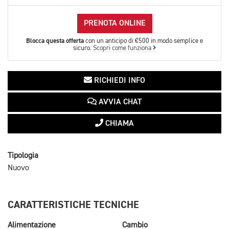
PRENOTA ONLINE
Blocca questa offerta
con un anticipo di €500 in modo semplice e
sicuro.
Scopri come funziona
RICHIEDI INFO
AVVIA CHAT
CHIAMA
Tipologia
Nuovo
CARATTERISTICHE TECNICHE
Alimentazione
Cambio