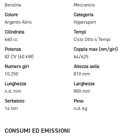
Benzina
Meccanico
Colore
Categoria
Argento Altro
Hypersport
Cilindrata
Tempi
660 cc
Ciclo Otto 4 Tempi
Potenza
Coppia max (nm/giri)
82 CV (60 kW)
64/625
Numero giri
Altezza sella
10.250
810 mm
Lunghezza
Larghezza
n.d. mm
800 mm
Serbatoio
Peso
14 litri
n.d. kg
CONSUMI ED EMISSIONI