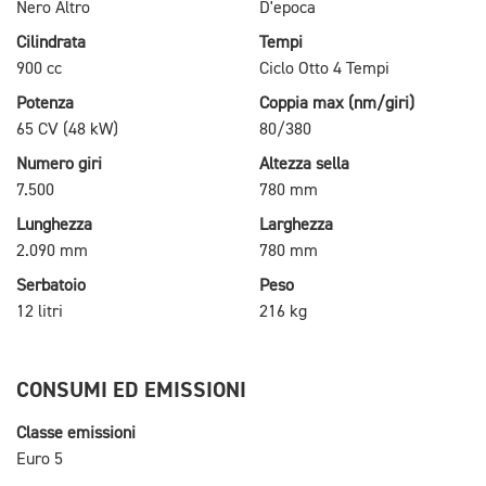
Nero Altro
D'epoca
Cilindrata
Tempi
900 cc
Ciclo Otto 4 Tempi
Potenza
Coppia max (nm/giri)
65 CV (48 kW)
80/380
Numero giri
Altezza sella
7.500
780 mm
Lunghezza
Larghezza
2.090 mm
780 mm
Serbatoio
Peso
12 litri
216 kg
CONSUMI ED EMISSIONI
Classe emissioni
Euro 5