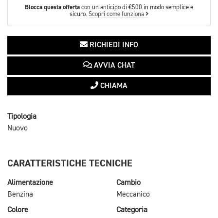
Blocca questa offerta
con un anticipo di €500 in modo semplice e
sicuro.
Scopri come funziona
RICHIEDI INFO
AVVIA CHAT
CHIAMA
Tipologia
Nuovo
CARATTERISTICHE TECNICHE
Alimentazione
Cambio
Benzina
Meccanico
Colore
Categoria