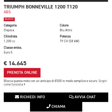
TRIUMPH BONNEVILLE 1200 T120
ABS
NUOVO
Categoria
Colore
D'epoca
Blu Altro
Cilindrata
Potenza
1.200 cc
79 CV (58 kW)
Classe emiss.
Euro 5
€ 14.645
PRENOTA ONLINE
Blocca questa moto con un anticipo di €500 in modo semplice e sicuro.
Scopri
come funziona
RICHIEDI INFO
AVVIA CHAT
CHIAMA