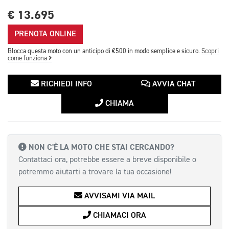
€ 13.695
PRENOTA ONLINE
Blocca questa moto con un anticipo di €500 in modo semplice e sicuro.
Scopri
come funziona
RICHIEDI INFO
AVVIA CHAT
CHIAMA
NON C'È LA MOTO CHE STAI CERCANDO?
Contattaci ora, potrebbe essere a breve disponibile o
potremmo aiutarti a trovare la tua occasione!
AVVISAMI VIA MAIL
CHIAMACI ORA