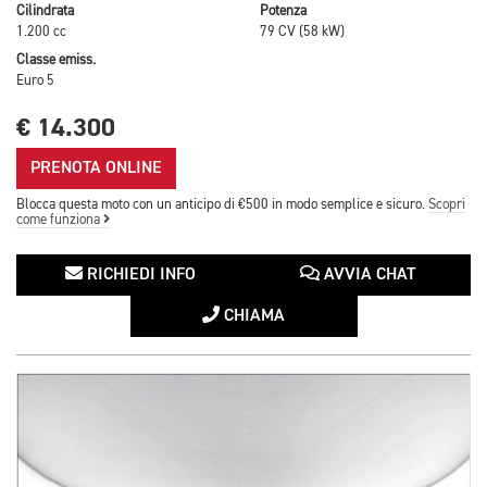
Cilindrata
Potenza
1.200 cc
79 CV (58 kW)
Classe emiss.
Euro 5
€ 14.300
PRENOTA ONLINE
Blocca questa moto con un anticipo di €500 in modo semplice e sicuro.
Scopri
come funziona
RICHIEDI INFO
AVVIA CHAT
CHIAMA