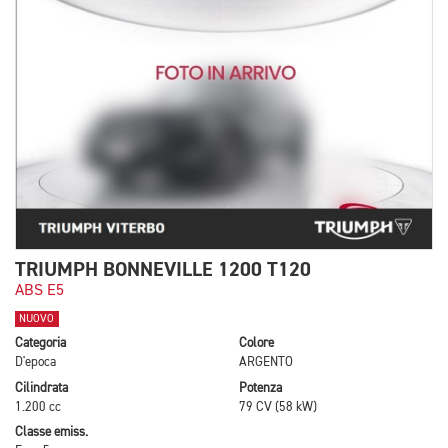
TRIUMPH BONNEVILLE 1200 T120
ABS E5
NUOVO
Categoria
Colore
D'epoca
ARGENTO
Cilindrata
Potenza
1.200 cc
79 CV (58 kW)
Classe emiss.