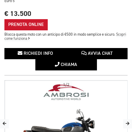
Euro 5
€ 13.500
PRENOTA ONLINE
Blocca questa moto con un anticipo di €500 in modo semplice e sicuro.
Scopri
come funziona
RICHIEDI INFO
AVVIA CHAT
CHIAMA
1/2