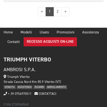
Precedente
Successiva
«
1
2
»
Home
Modelli
Usato
Promozioni
Assistenza
RECESSO ACQUISTI ON-LINE
Contatti
TRIUMPH VITERBO
AMBROSI S.P.A.
Triumph Viterbo
Strada Cassia Nord Km 85.9 Viterbo (VT)
VENDITA
ASSISTENZA
RICAMBI
ABBIGLIAMENTO
+ 39 0756970511
CONTATTACI
P.IVA 2739940548