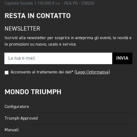
Capitale Sociale 1.150.000 € i.v. - REA PG - 238226
RESTA IN CONTATTO
NEWSLETTER
Iscriviti alla newsletter per scoprire in anteprima gli eventi, le novità e
le promozioni su nuovo, usato e service.
INVIA
Acconsento al trattamento dei dati*
(Leggi l'informativa)
MONDO TRIUMPH
Configuratore
Triumph Approved
Manuali