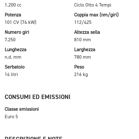
1.200 cc
Ciclo Otto 4 Tempi
Potenza
Coppia max (nm/giri)
101 CV (74 kW)
112/425
Numero giri
Altezza sella
7.250
810 mm
Lunghezza
Larghezza
n.d. mm
780 mm
Serbatoio
Peso
14 litri
216 kg
CONSUMI ED EMISSIONI
Classe emissioni
Euro 5