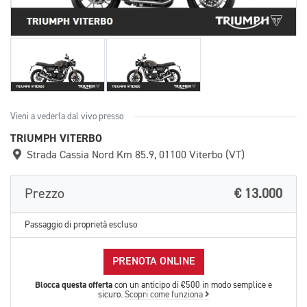
Vieni a vederla dal vivo presso
TRIUMPH VITERBO
Strada Cassia Nord Km 85.9, 01100 Viterbo (VT)
Prezzo
€ 13.000
Passaggio di proprietà escluso
PRENOTA ONLINE
Blocca questa offerta
con un anticipo di €500 in modo semplice e
sicuro.
Scopri come funziona