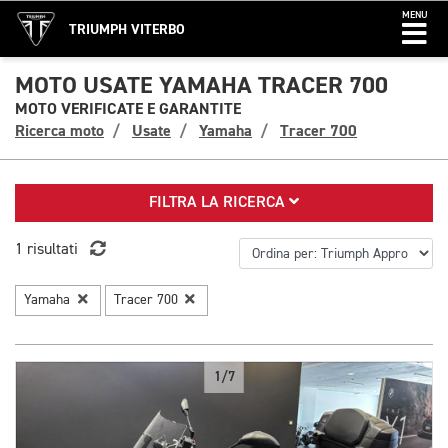
MENU
TRIUMPH VITERBO
MOTO USATE YAMAHA TRACER 700
MOTO VERIFICATE E GARANTITE
Ricerca moto
Usate
Yamaha
Tracer 700
FILTRA LA RICERCA
1 risultati
Yamaha
Tracer 700
1/7