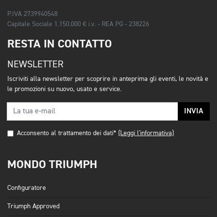
P.IVA 2739940548
Capitale Sociale 1.150.000 € i.v. - REA PG - 238226
RESTA IN CONTATTO
NEWSLETTER
Iscriviti alla newsletter per scoprire in anteprima gli eventi, le novità e
le promozioni su nuovo, usato e service.
INVIA
Acconsento al trattamento dei dati*
(Leggi l'informativa)
MONDO TRIUMPH
Configuratore
Triumph Approved