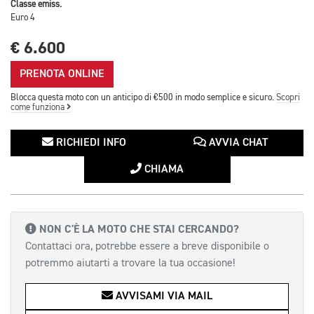
Classe emiss.
Euro 4
€ 6.600
PRENOTA ONLINE
Blocca questa moto con un anticipo di €500 in modo semplice e sicuro.
Scopri
come funziona
RICHIEDI INFO
AVVIA CHAT
CHIAMA
NON C'È LA MOTO CHE STAI CERCANDO?
Contattaci ora, potrebbe essere a breve disponibile o
potremmo aiutarti a trovare la tua occasione!
AVVISAMI VIA MAIL