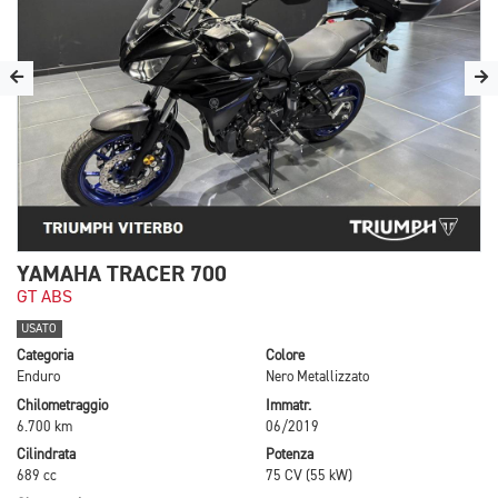
YAMAHA TRACER 700
GT ABS
USATO
Categoria
Colore
Enduro
Nero Metallizzato
Chilometraggio
Immatr.
6.700 km
06/2019
Cilindrata
Potenza
689 cc
75 CV (55 kW)