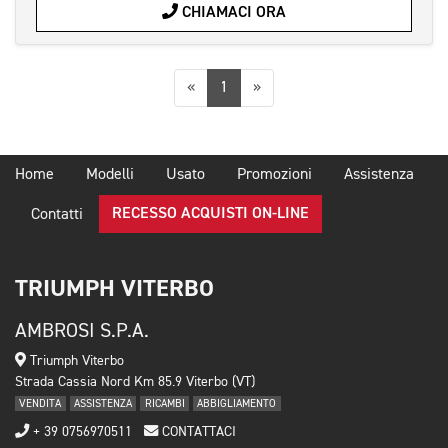
CHIAMACI ORA
Precedente
Successiva
«
1
»
Home
Modelli
Usato
Promozioni
Assistenza
RECESSO ACQUISTI ON-LINE
Contatti
TRIUMPH VITERBO
AMBROSI S.P.A.
Triumph Viterbo
Strada Cassia Nord Km 85.9 Viterbo (VT)
VENDITA
ASSISTENZA
RICAMBI
ABBIGLIAMENTO
+ 39 0756970511
CONTATTACI