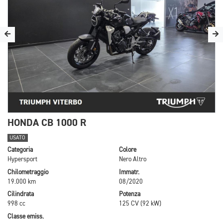
HONDA CB 1000 R
USATO
Categoria
Colore
Hypersport
Nero Altro
Chilometraggio
Immatr.
19.000 km
08/2020
Cilindrata
Potenza
998 cc
125 CV (92 kW)
Classe emiss.