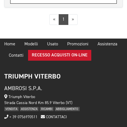
Precedente
Successiva
«
1
»
Home
Modelli
Usato
Promozioni
Assistenza
RECESSO ACQUISTI ON-LINE
Contatti
TRIUMPH VITERBO
AMBROSI S.P.A.
Triumph Viterbo
Strada Cassia Nord Km 85.9 Viterbo (VT)
VENDITA
ASSISTENZA
RICAMBI
ABBIGLIAMENTO
+ 39 0756970511
CONTATTACI