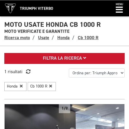
MENU
TRIUMPH VITERBO
MOTO USATE HONDA CB 1000 R
MOTO VERIFICATE E GARANTITE
Ricerca moto
Usate
Honda
Cb 1000 R
FILTRA LA RICERCA
1 risultati
Honda
Cb 1000 R
1/9