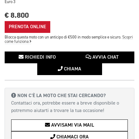
Euro 3
€ 8.800
PRENOTA ONLINE
Blocca questa moto con un anticipo di €500 in modo semplice e sicuro.
Scopri
come funziona
RICHIEDI INFO
AVVIA CHAT
CHIAMA
NON C'È LA MOTO CHE STAI CERCANDO?
Contattaci ora, potrebbe essere a breve disponibile o
potremmo aiutarti a trovare la tua occasione!
AVVISAMI VIA MAIL
CHIAMACI ORA